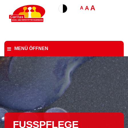
A
A
A
MENÜ ÖFFNEN
FUSSPFLEGE