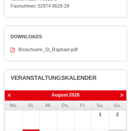
Faxnummer: 02974 9628-28
DOWNLOADS
Broschuere_St_Raphael.pdf
VERANSTALTUNGS­KALENDER
August 2026
Mo.
Di.
Mi.
Do.
Fr.
Sa.
So.
1
2