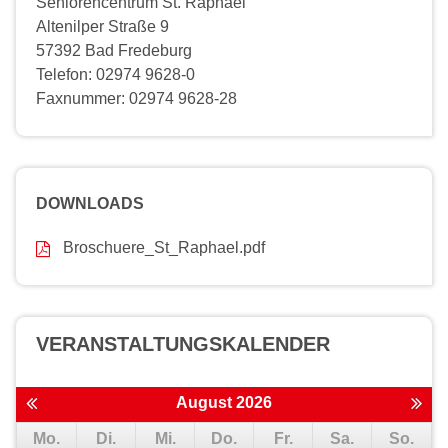
Seniorencentrum St. Raphael
Altenilper Straße 9
57392 Bad Fredeburg
Telefon: 02974 9628-0
Faxnummer: 02974 9628-28
DOWNLOADS
Broschuere_St_Raphael.pdf
VERANSTALTUNGS­KALENDER
August 2026
Mo.
Di.
Mi.
Do.
Fr.
Sa.
So.