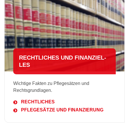
RECHTLICHES UND FI­NAN­ZI­EL­
LES
Wichtige Fakten zu Pflegesätzen und
Rechtsgrundlagen.
RECHTLICHES
PFLEGESÄTZE UND FINANZIERUNG