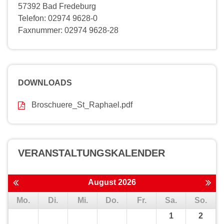
57392 Bad Fredeburg
Telefon: 02974 9628-0
Faxnummer: 02974 9628-28
DOWNLOADS
Broschuere_St_Raphael.pdf
VERANSTALTUNGS­KALENDER
August 2026
Mo.
Di.
Mi.
Do.
Fr.
Sa.
So.
1
2