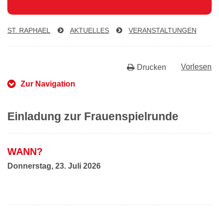
ST. RAPHAEL
AKTUELLES
VER­AN­STAL­TUN­GEN
Vorlesen
Drucken
Zur Navigation
Einladung zur Frauenspielrunde
WANN?
Donnerstag, 23. Juli 2026