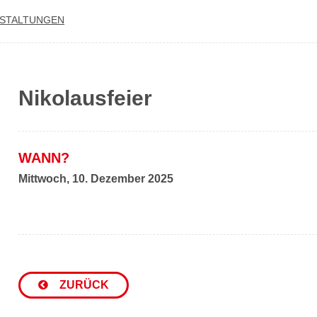
­STAL­TUN­GEN
Nikolausfeier
WANN?
Mittwoch, 10. Dezember 2025
ZURÜCK