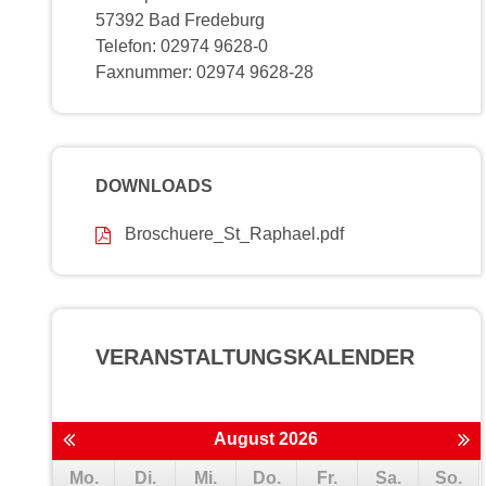
57392 Bad Fredeburg
Telefon: 02974 9628-0
Faxnummer: 02974 9628-28
DOWNLOADS
Broschuere_St_Raphael.pdf
VERANSTALTUNGS­KALENDER
August 2026
Mo.
Di.
Mi.
Do.
Fr.
Sa.
So.