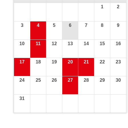
1
2
3
4
5
6
7
8
9
10
11
12
13
14
15
16
17
18
19
20
21
22
23
24
25
26
27
28
29
30
31