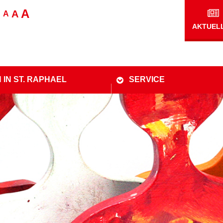
A
A
A
AKTUEL
 IN ST. RAPHAEL
SERVICE