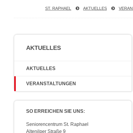
ST. RAPHAEL
AKTUELLES
VER­AN
AKTUELLES
AKTUELLES
VERANSTALTUNGEN
SO ERREICHEN SIE UNS:
Seniorencentrum St. Raphael
Altenilper Straße 9