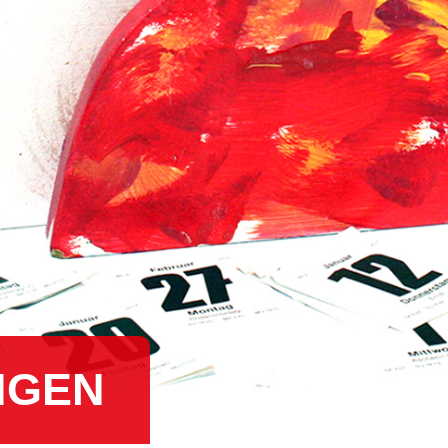
N­GEN