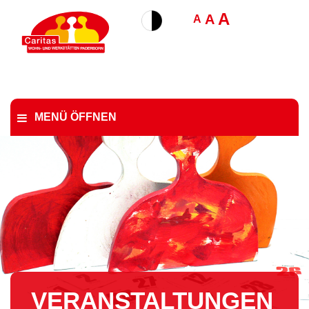
A
A
A
MENÜ ÖFFNEN
VER­AN­STAL­TUN­GEN