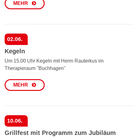
MEHR
02.06.
Kegeln
Um 15.00 Uhr Kegeln mit Herrn Rauterkus im
Therapieraum "Buchhagen"
MEHR
10.06.
Grillfest mit Programm zum Jubiläum