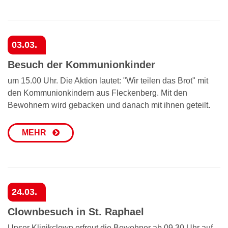
03.03.
Besuch der Kommunionkinder
um 15.00 Uhr. Die Aktion lautet: "Wir teilen das Brot" mit
den Kommunionkindern aus Fleckenberg. Mit den
Bewohnern wird gebacken und danach mit ihnen geteilt.
MEHR
24.03.
Clownbesuch in St. Raphael
Unser Klinikclown erfreut die Bewohner ab 09.30 Uhr auf