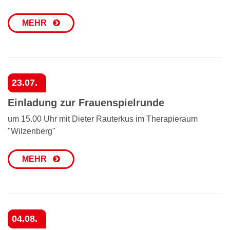
MEHR
23.07.
Einladung zur Frauenspielrunde
um 15.00 Uhr mit Dieter Rauterkus im Therapieraum
"Wilzenberg"
MEHR
04.08.