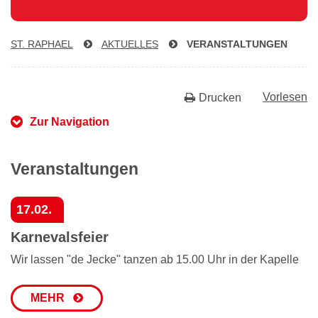
ST. RAPHAEL
AKTUELLES
VER­AN­STAL­TUN­GEN
Vorlesen
Drucken
Zur Navigation
Veranstaltungen
17.02.
Karnevalsfeier
Wir lassen "de Jecke" tanzen ab 15.00 Uhr in der Kapelle
MEHR