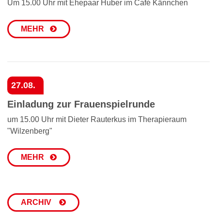
Um 15.00 Uhr mit Ehepaar Huber im Café Kännchen
MEHR
27.08.
Einladung zur Frauenspielrunde
um 15.00 Uhr mit Dieter Rauterkus im Therapieraum
"Wilzenberg"
MEHR
ARCHIV