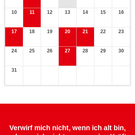
10
11
12
13
14
15
16
17
18
19
20
21
22
23
24
25
26
27
28
29
30
31
Verwirf mich nicht, wenn ich alt bin,