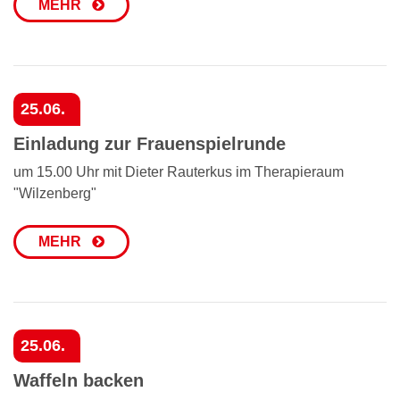
MEHR
25.06.
Einladung zur Frauenspielrunde
um 15.00 Uhr mit Dieter Rauterkus im Therapieraum
"Wilzenberg"
MEHR
25.06.
Waffeln backen